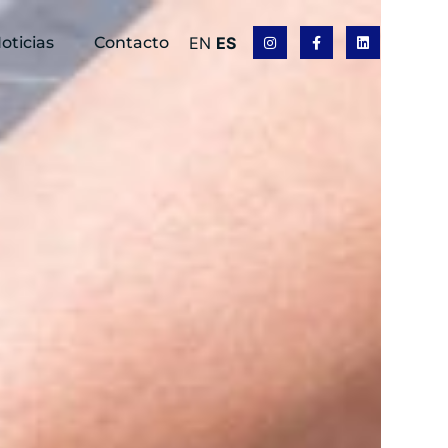
oticias
Contacto
EN
ES