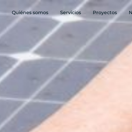
Quiénes somos
Servicios
Proyectos
N