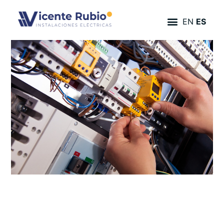
EN
ES