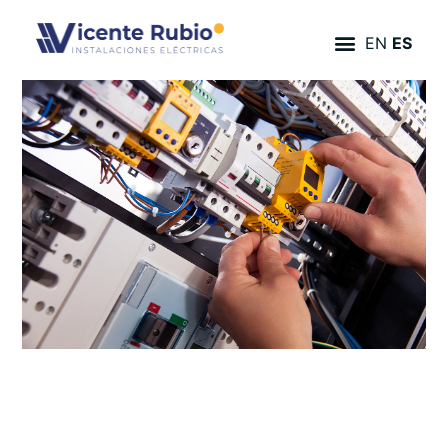
EN
ES